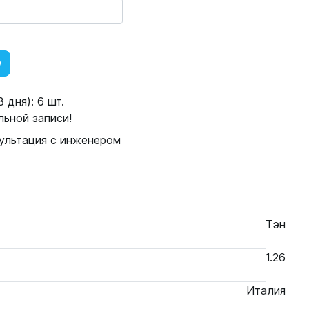
у
 дня): 6 шт.
ьной записи!
ультация с инженером
Тэн
1.26
Италия