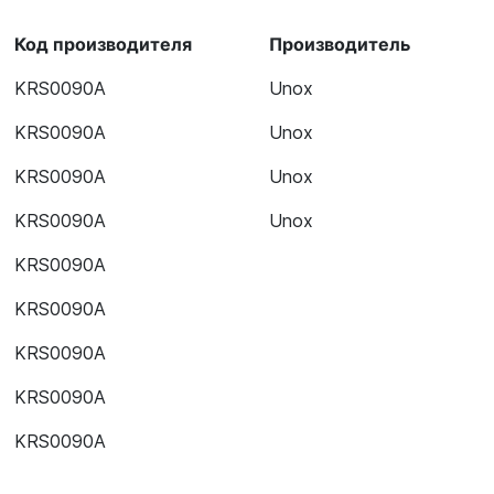
Код производителя
Производитель
KRS0090A
Unox
KRS0090A
Unox
KRS0090A
Unox
KRS0090A
Unox
KRS0090A
KRS0090A
KRS0090A
KRS0090A
KRS0090A
KRS0090A