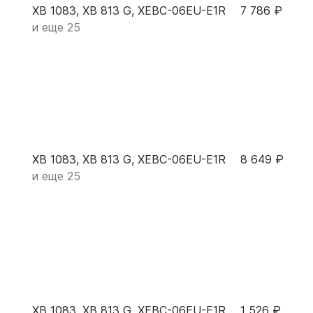
XB 1083, XB 813 G, XEBC-06EU-E1R
7 786 ₽
и еще 25
XB 1083, XB 813 G, XEBC-06EU-E1R
8 649 ₽
и еще 25
XB 1083, XB 813 G, XEBC-06EU-E1R
1 526 ₽