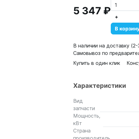
5 347 ₽
+
В корзин
В наличии на доставку (2-3
Самовывоз по предварител
Купить в один клик
Конс
Характеристики
Вид
запчасти
Мощность,
кВт
Страна
производитель