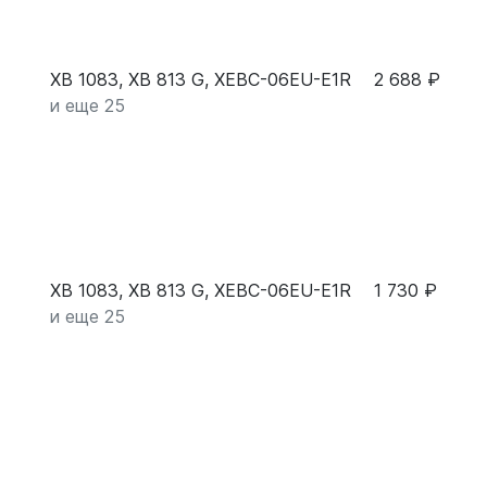
XB 1083, XB 813 G, XEBC-06EU-E1R
2 688 ₽
и еще 25
XB 1083, XB 813 G, XEBC-06EU-E1R
1 730 ₽
и еще 25