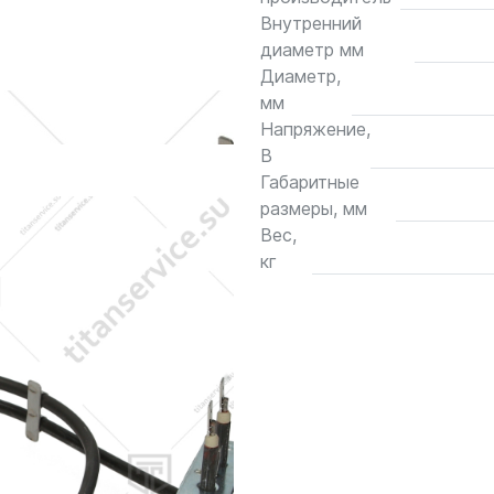
Внутренний
диаметр мм
Диаметр,
мм
Напряжение,
В
Габаритные
размеры, мм
Вес,
кг